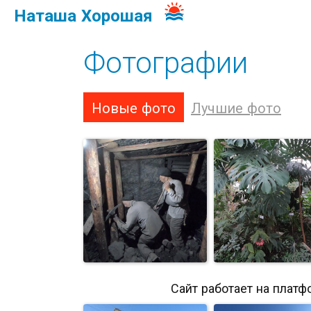
Наташа Хорошая
Фотографии
Новые фото
Лучшие фото
Сайт работает на платф