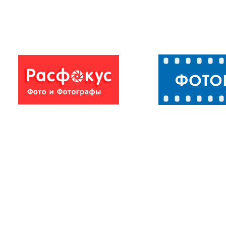
Рабочие будни в
Наводнение 
Тулуне
Тулуне 2019