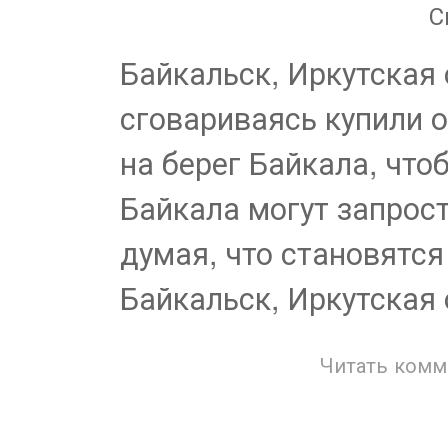
С
Байкальск, Иркутская
сговариваясь купили 
на берег Байкала, что
Байкала могут запрос
думая, что становятся
Байкальск, Иркутская 
Читать комм