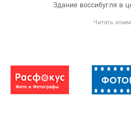
Здание воссибугля в ц
Читать комм